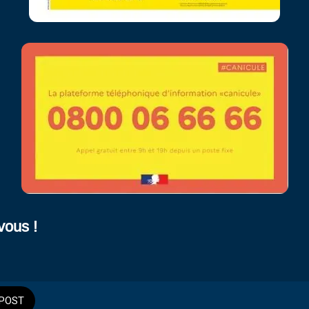
vous !
POST