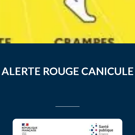
ALERTE ROUGE CANICULE
Rédigé le 21/06/2026
leahsouchard