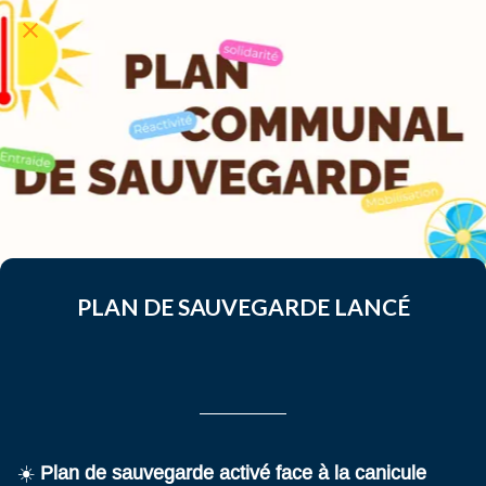
PLAN DE SAUVEGARDE LANCÉ
Rédigé le 21/06/2026
leahsouchard
☀️
Plan de sauvegarde activé face à la canicule