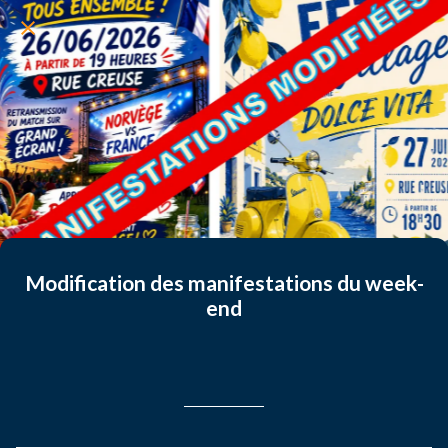
Modification des manifestations du week-
end
Rédigé le 26/06/2026
Claire Claire LELEU