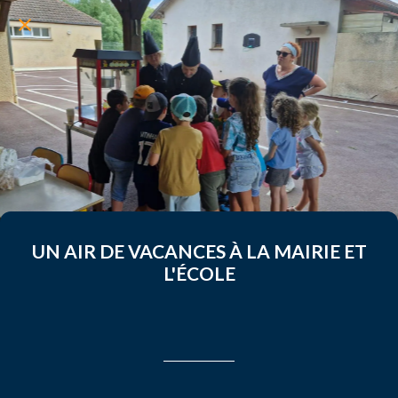
UN AIR DE VACANCES À LA MAIRIE ET
L'ÉCOLE
Rédigé le 05/07/2026
leahsouchard