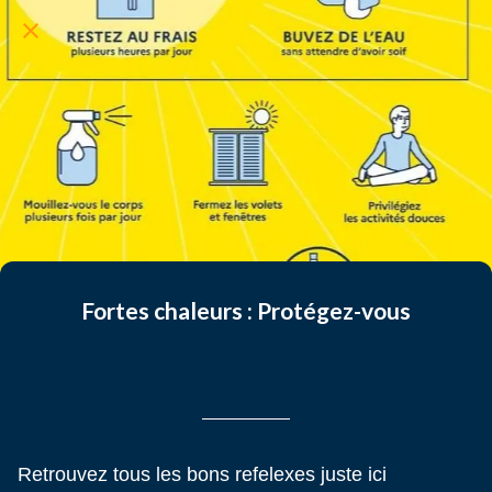
Fortes chaleurs : Protégez-vous
Rédigé le 27/05/2026
Claire Claire LELEU
Retrouvez tous les bons refelexes juste ici