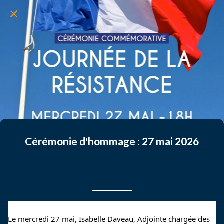
Cérémonie d'hommage : 27 mai 2026
Rédigé le 03/06/2026
Claire Claire LELEU
Le mercredi 27 mai, Isabelle Daveau, Adjointe chargée des 