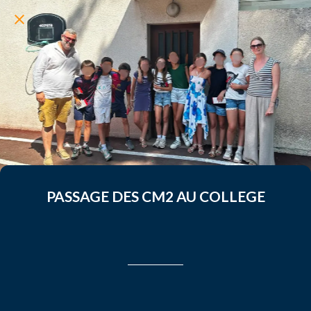
PASSAGE DES CM2 AU COLLEGE
Rédigé le 04/07/2026
leahsouchard