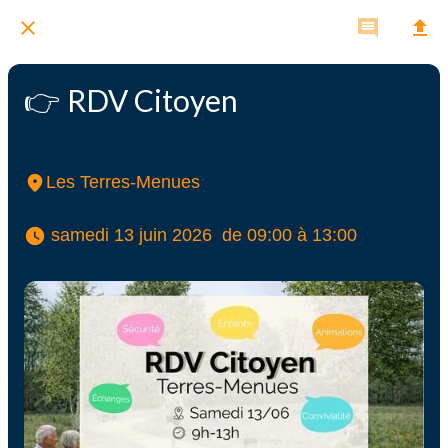
👉 RDV Citoyen
Les Terres-Menues
 samedi 13 juin 2026  de 09:00 à 13:00 