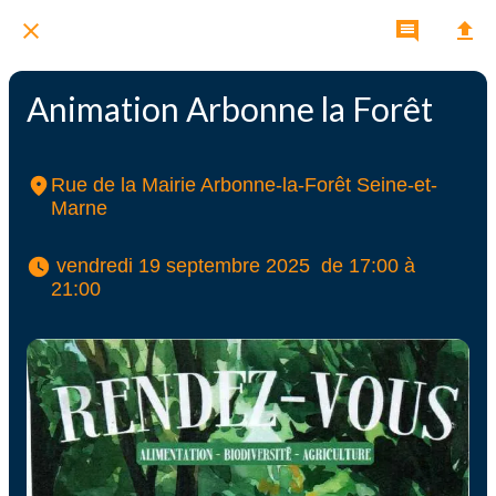
Animation Arbonne la Forêt
Rue de la Mairie Arbonne-la-Forêt Seine-et-
Marne
 vendredi 19 septembre 2025  de 17:00 à 
21:00 