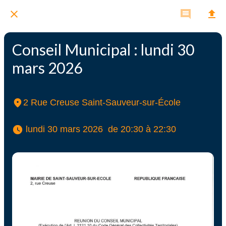
Conseil Municipal : lundi 30
mars 2026
2 Rue Creuse Saint-Sauveur-sur-École
 lundi 30 mars 2026  de 20:30 à 22:30 